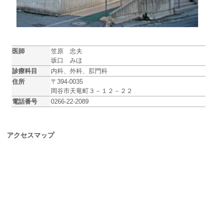
医師
笠原 忠夫
坂口 みほ
診療科目
内科、外科、肛門科
住所
〒394-0035
岡谷市天竜町３－１２－２２
電話番号
0266-22-2089
アクセスマップ