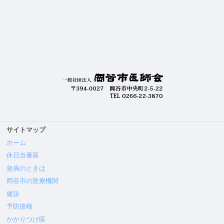
サイトマップ
ホーム
休日当番医
急病のときは
岡谷市の医療機関
健診
予防接種
かかりつけ医