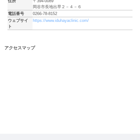
住所
〒394-0089
岡谷市長地出早２－４－６
電話番号
0266-78-8152
ウェブサイ
https://www.iduhayaclinic.com/
ト
アクセスマップ